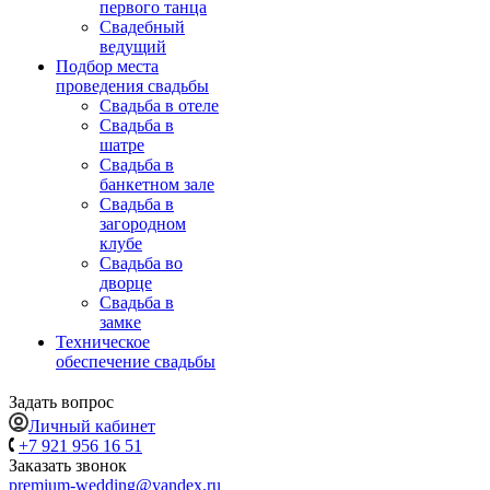
первого танца
Свадебный
ведущий
Подбор места
проведения свадьбы
Свадьба в отеле
Свадьба в
шатре
Свадьба в
банкетном зале
Свадьба в
загородном
клубе
Свадьба во
дворце
Свадьба в
замке
Техническое
обеспечение свадьбы
Задать вопрос
Личный кабинет
+7 921 956 16 51
Заказать звонок
premium-wedding@yandex.ru