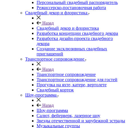
Персональный свадебный распорядитель
Режиссерско-постановочная работа
Свадебный декор и флористика
Назад
Свадебный декор и флористика
Разработка концепции свадебного декора
Разработка дизайн-проекта свадебного
декора
Создание эксклюзивных свадебных
приглашений
Транспортное сопровождение
Назад
Транспортное сопровождение
Транспортное сопровождение для гостей
Прогулка на яхте, катере, вертолете
Свадебный кортеж
Шоу-программа
Назад
Шоу-программа
Салют, фейерверк, лазерное шоу
Звезды отечественной и зарубежной эстрады
Музыкальные группы