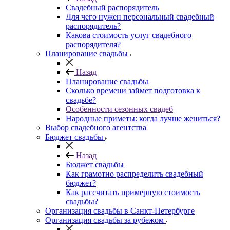
Свадебный распорядитель
Для чего нужен персональный свадебный
распорядитель?
Какова стоимость услуг свадебного
распорядителя?
Планирование свадьбы
Назад
Планирование свадьбы
Сколько времени займет подготовка к
свадьбе?
Особенности сезонных свадеб
Народные приметы: когда лучше жениться?
Выбор свадебного агентства
Бюджет свадьбы
Назад
Бюджет свадьбы
Как грамотно распределить свадебный
бюджет?
Как рассчитать примерную стоимость
свадьбы?
Организация свадьбы в Санкт-Петербурге
Организация свадьбы за рубежом