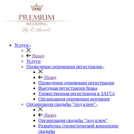
Услуги
Назад
Услуги
Проведение церемонии регистрации
Назад
Проведение церемонии регистрации
Выездная регистрация брака
Торжественная регистрация в ЗАГСе
Организация церемонии венчания
Организация свадьбы "под ключ"
Назад
Организация свадьбы "под ключ"
Разработка стилистической концепции
свадьбы