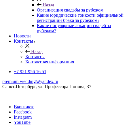
Назад
Организация свадьбы за рубежом
Какие юридические тонкости официальной
регистрации брака за рубежом?
Какие популярные локации свадеб за
рубежом?
Новости
Контакты
Назад
Контакты
Контактная информация
+7 921 956 16 51
premium-wedding@yandex.ru
Санкт-Петербург, ул. Профессора Попова, 37
Вконтакте
Facebook
Instagram
YouTube