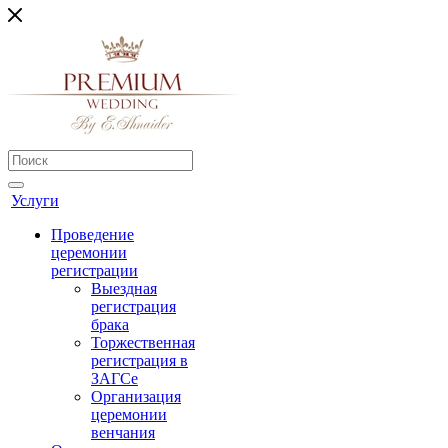
Услуги
Проведение
церемонии
регистрации
Выездная
регистрация
брака
Торжественная
регистрация в
ЗАГСе
Организация
церемонии
венчания