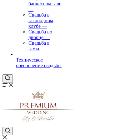
банкетном зале
—
Свадьба в
загородном
клубе
—
Свадьба во
дворце
—
Свадьба в
замке
Техническое
обеспечение свадьбы