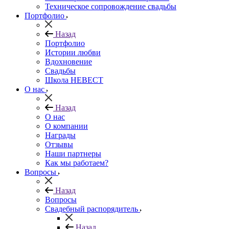
Техническое сопровождение свадьбы
Портфолио
Назад
Портфолио
Истории любви
Вдохновение
Свадьбы
Школа НЕВЕСТ
О нас
Назад
О нас
О компании
Награды
Отзывы
Наши партнеры
Как мы работаем?
Вопросы
Назад
Вопросы
Свадебный распорядитель
Назад