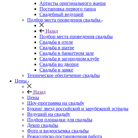
Артисты оригинального жанра
Постановка первого танца
Свадебный ведущий
Подбор места проведения свадьбы
Назад
Подбор места проведения свадьбы
Свадьба в отеле
Свадьба в шатре
Свадьба в банкетном зале
Свадьба в загородном клубе
Свадьба во дворце
Свадьба в замке
Техническое обеспечение свадьбы
Цены
Назад
Цены
Шоу-программа на свадьбу
Букинг звезд российской и зарубежной эстрады
Ведущий на свадьбу
Подбор площадки для свадьбы
Декор свадьбы
Фото и видеосъемка свадьбы
Режиссерско-постановочная работа