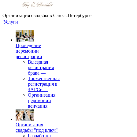
Организация свадьбы в Санкт-Петербурге
Услуги
Проведение
церемонии
регистрации
Выездная
регистрация
брака
—
Торжественная
регистрация в
ЗАГСе
—
Организация
церемонии
венчания
Организация
свадьбы "под ключ"
Разработка