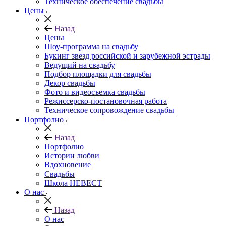
Техническое обеспечение свадьбы
Цены
Назад
Цены
Шоу-программа на свадьбу
Букинг звезд российской и зарубежной эстрады
Ведущий на свадьбу
Подбор площадки для свадьбы
Декор свадьбы
Фото и видеосъемка свадьбы
Режиссерско-постановочная работа
Техническое сопровождение свадьбы
Портфолио
Назад
Портфолио
Истории любви
Вдохновение
Свадьбы
Школа НЕВЕСТ
О нас
Назад
О нас