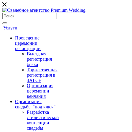
Услуги
Проведение
церемонии
регистрации
Выездная
регистрация
брака
Торжественная
регистрация в
ЗАГСе
Организация
церемонии
венчания
Организация
свадьбы "под ключ"
Разработка
стилистической
концепции
свадьбы