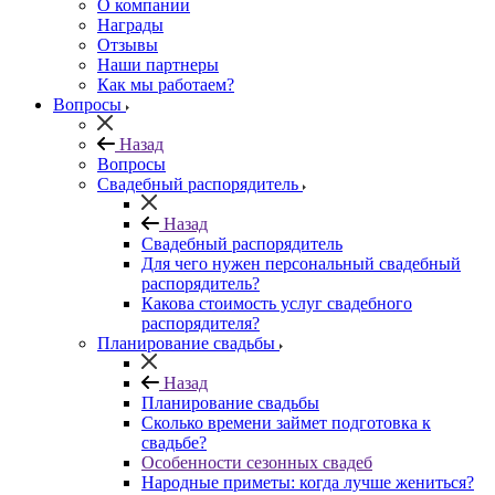
О компании
Награды
Отзывы
Наши партнеры
Как мы работаем?
Вопросы
Назад
Вопросы
Свадебный распорядитель
Назад
Свадебный распорядитель
Для чего нужен персональный свадебный
распорядитель?
Какова стоимость услуг свадебного
распорядителя?
Планирование свадьбы
Назад
Планирование свадьбы
Сколько времени займет подготовка к
свадьбе?
Особенности сезонных свадеб
Народные приметы: когда лучше жениться?