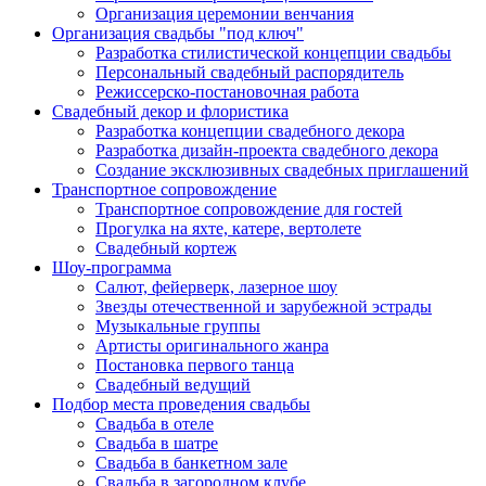
Организация церемонии венчания
Организация свадьбы "под ключ"
Разработка стилистической концепции свадьбы
Персональный свадебный распорядитель
Режиссерско-постановочная работа
Свадебный декор и флористика
Разработка концепции свадебного декора
Разработка дизайн-проекта свадебного декора
Создание эксклюзивных свадебных приглашений
Транспортное сопровождение
Транспортное сопровождение для гостей
Прогулка на яхте, катере, вертолете
Свадебный кортеж
Шоу-программа
Салют, фейерверк, лазерное шоу
Звезды отечественной и зарубежной эстрады
Музыкальные группы
Артисты оригинального жанра
Постановка первого танца
Свадебный ведущий
Подбор места проведения свадьбы
Свадьба в отеле
Свадьба в шатре
Свадьба в банкетном зале
Свадьба в загородном клубе