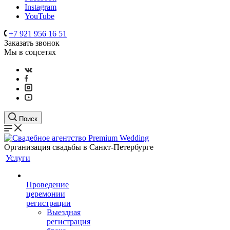
Instagram
YouTube
+7 921 956 16 51
Заказать звонок
Мы в соцсетях
Поиск
Организация свадьбы в Санкт-Петербурге
Услуги
Проведение
церемонии
регистрации
Выездная
регистрация