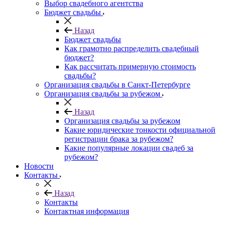
Выбор свадебного агентства
Бюджет свадьбы
Назад
Бюджет свадьбы
Как грамотно распределить свадебный
бюджет?
Как рассчитать примерную стоимость
свадьбы?
Организация свадьбы в Санкт-Петербурге
Организация свадьбы за рубежом
Назад
Организация свадьбы за рубежом
Какие юридические тонкости официальной
регистрации брака за рубежом?
Какие популярные локации свадеб за
рубежом?
Новости
Контакты
Назад
Контакты
Контактная информация