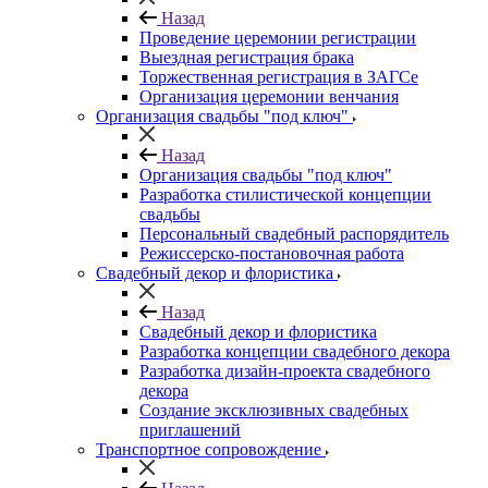
Назад
Проведение церемонии регистрации
Выездная регистрация брака
Торжественная регистрация в ЗАГСе
Организация церемонии венчания
Организация свадьбы "под ключ"
Назад
Организация свадьбы "под ключ"
Разработка стилистической концепции
свадьбы
Персональный свадебный распорядитель
Режиссерско-постановочная работа
Свадебный декор и флористика
Назад
Свадебный декор и флористика
Разработка концепции свадебного декора
Разработка дизайн-проекта свадебного
декора
Создание эксклюзивных свадебных
приглашений
Транспортное сопровождение