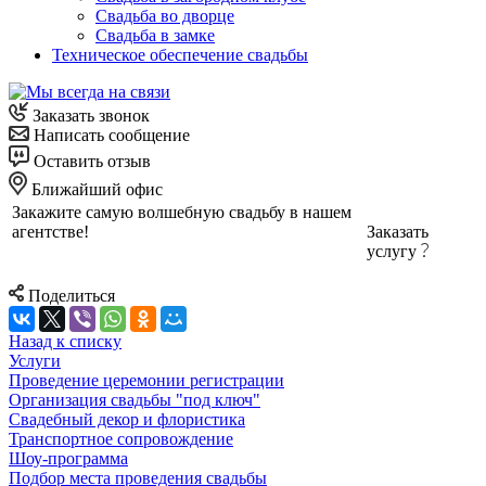
Свадьба во дворце
Свадьба в замке
Техническое обеспечение свадьбы
Заказать звонок
Написать сообщение
Оставить отзыв
Ближайший офис
Закажите самую волшебную свадьбу в нашем
агентстве!
Заказать
услугу
Поделиться
Назад к списку
Услуги
Проведение церемонии регистрации
Организация свадьбы "под ключ"
Свадебный декор и флористика
Транспортное сопровождение
Шоу-программа
Подбор места проведения свадьбы