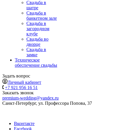
Свадьба в
шатре
Свадьба в
банкетном зале
Свадьба в
загородном
клубе
Свадьба во
дворце
Свадьба в
замке
Техническое
обеспечение свадьбы
Задать вопрос
Личный кабинет
+7 921 956 16 51
Заказать звонок
premium-wedding@yandex.ru
Санкт-Петербург, ул. Профессора Попова, 37
Вконтакте
Facebook