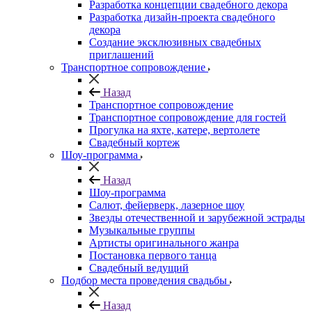
Разработка концепции свадебного декора
Разработка дизайн-проекта свадебного
декора
Создание эксклюзивных свадебных
приглашений
Транспортное сопровождение
Назад
Транспортное сопровождение
Транспортное сопровождение для гостей
Прогулка на яхте, катере, вертолете
Свадебный кортеж
Шоу-программа
Назад
Шоу-программа
Салют, фейерверк, лазерное шоу
Звезды отечественной и зарубежной эстрады
Музыкальные группы
Артисты оригинального жанра
Постановка первого танца
Свадебный ведущий
Подбор места проведения свадьбы
Назад