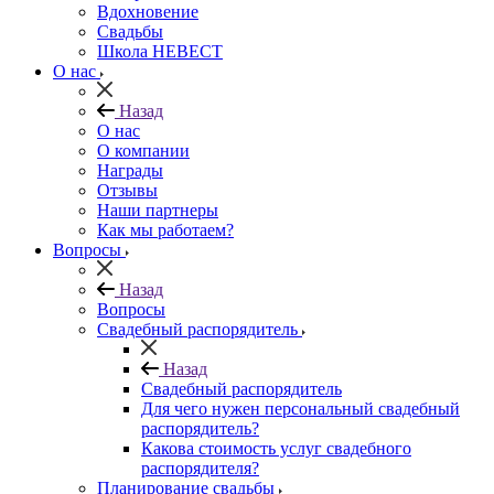
Вдохновение
Свадьбы
Школа НЕВЕСТ
О нас
Назад
О нас
О компании
Награды
Отзывы
Наши партнеры
Как мы работаем?
Вопросы
Назад
Вопросы
Свадебный распорядитель
Назад
Свадебный распорядитель
Для чего нужен персональный свадебный
распорядитель?
Какова стоимость услуг свадебного
распорядителя?
Планирование свадьбы