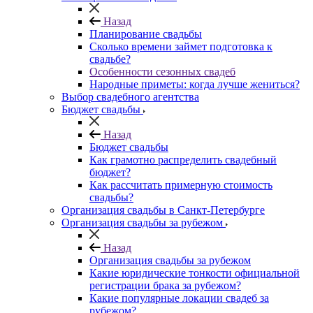
Назад
Планирование свадьбы
Сколько времени займет подготовка к
свадьбе?
Особенности сезонных свадеб
Народные приметы: когда лучше жениться?
Выбор свадебного агентства
Бюджет свадьбы
Назад
Бюджет свадьбы
Как грамотно распределить свадебный
бюджет?
Как рассчитать примерную стоимость
свадьбы?
Организация свадьбы в Санкт-Петербурге
Организация свадьбы за рубежом
Назад
Организация свадьбы за рубежом
Какие юридические тонкости официальной
регистрации брака за рубежом?
Какие популярные локации свадеб за
рубежом?