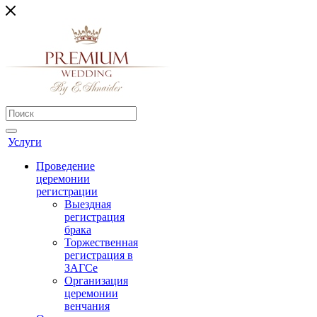
Услуги
Проведение
церемонии
регистрации
Выездная
регистрация
брака
Торжественная
регистрация в
ЗАГСе
Организация
церемонии
венчания