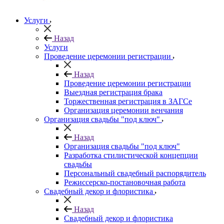
Услуги
Назад
Услуги
Проведение церемонии регистрации
Назад
Проведение церемонии регистрации
Выездная регистрация брака
Торжественная регистрация в ЗАГСе
Организация церемонии венчания
Организация свадьбы "под ключ"
Назад
Организация свадьбы "под ключ"
Разработка стилистической концепции
свадьбы
Персональный свадебный распорядитель
Режиссерско-постановочная работа
Свадебный декор и флористика
Назад
Свадебный декор и флористика