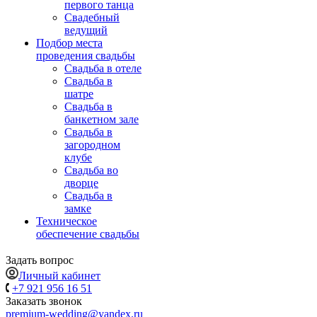
первого танца
Свадебный
ведущий
Подбор места
проведения свадьбы
Свадьба в отеле
Свадьба в
шатре
Свадьба в
банкетном зале
Свадьба в
загородном
клубе
Свадьба во
дворце
Свадьба в
замке
Техническое
обеспечение свадьбы
Задать вопрос
Личный кабинет
+7 921 956 16 51
Заказать звонок
premium-wedding@yandex.ru