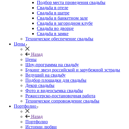
Подбор места проведения свадьбы
Свадьба в отеле
Свадьба в шатре
Свадьба в банкетном зале
Свадьба в загородном клубе
Свадьба во дворце
Свадьба в замке
Техническое обеспечение свадьбы
Цены
Назад
Цены
Шоу-программа на свадьбу
Букинг звезд российской и зарубежной эстрады
Ведущий на свадьбу
Подбор площадки для свадьбы
Декор свадьбы
Фото и видеосъемка свадьбы
Режиссерско-постановочная работа
Техническое сопровождение свадьбы
Портфолио
Назад
Портфолио
Истории любви