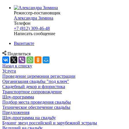
Режиссер-постановщик
Александра Зимина
Телефон
+7 (812) 309-46-48
Написать сообщение
Вконтакте
Поделиться
Назад к списку
Услуги
Проведение церемонии регистрации
Организация свадьбы "под ключ"
Свадебный декор и флористика
Транспортное сопровождение
Шоу-программа
Подбор места проведения свадьбы
Техническое обеспечение свадьбы
Предложения
Шоу-программа на свадьбу
Букинг звезд российской и зарубежной эстрады
Ведущий на свадьбу